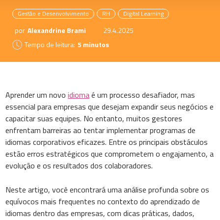
Gestão e Desenvolvimento
RH
Digital Learning
por
Alexandrine Brami
29.4.2025
Tempo de leitura:
5 minutos
Aprender um novo
idioma
é um processo desafiador, mas
essencial para empresas que desejam expandir seus negócios e
capacitar suas equipes. No entanto, muitos gestores
enfrentam barreiras ao tentar implementar programas de
idiomas corporativos eficazes. Entre os principais obstáculos
estão erros estratégicos que comprometem o engajamento, a
evolução e os resultados dos colaboradores.
Neste artigo, você encontrará uma análise profunda sobre os
equívocos mais frequentes no contexto do aprendizado de
idiomas dentro das empresas, com dicas práticas, dados,