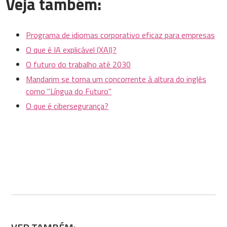
Veja também:
Programa de idiomas corporativo eficaz para empresas
O que é IA explicável (XAI)?
O futuro do trabalho até 2030
Mandarim se torna um concorrente à altura do inglês
como "Língua do Futuro"
O que é cibersegurança?