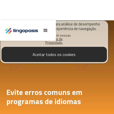
O Lingopass utiliza cookies para análise de desempenho
deste site e melhorar sua experiência de navegação.
Saiba mais em nossas
Políticas de
Privacidade.
Aceitar todos os cookies
Evite erros comuns em
programas de idiomas