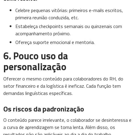
Celebre pequenas vitórias: primeiros e-mails escritos,
primeira reunião conduzida, etc.
Estabeleça checkpoints semanais ou quinzenais com
acompanhamento próximo.
Ofereça suporte emocional e mentoria.
6. Pouco uso da
personalização
Oferecer o mesmo conteúdo para colaboradores do RH, do
setor financeiro e da logística é ineficaz. Cada função tem
demandas linguísticas específicas.
Os riscos da padronização
O conteúdo parece irrelevante, o colaborador se desinteressa e
a curva de aprendizagem se torna lenta. Além disso, os
resultados não são aplicáveis ao dia a dia do trabalho.