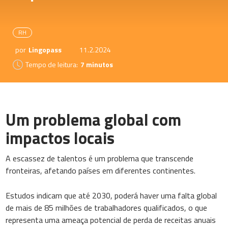
RH
por
Lingopass
11.2.2024
Tempo de leitura:
7 minutos
Um problema global com
impactos locais
A escassez de talentos é um problema que transcende
fronteiras, afetando países em diferentes continentes.
Estudos indicam que até 2030, poderá haver uma falta global
de mais de 85 milhões de trabalhadores qualificados, o que
representa uma ameaça potencial de perda de receitas anuais