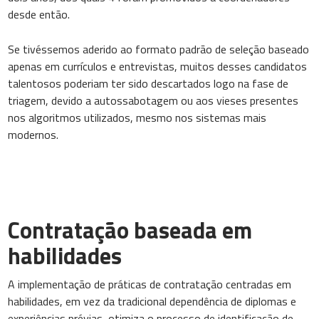
desde então.
Se tivéssemos aderido ao formato padrão de seleção baseado
apenas em currículos e entrevistas, muitos desses candidatos
talentosos poderiam ter sido descartados logo na fase de
triagem, devido a autossabotagem ou aos vieses presentes
nos algoritmos utilizados, mesmo nos sistemas mais
modernos.
Contratação baseada em
habilidades
A implementação de práticas de contratação centradas em
habilidades, em vez da tradicional dependência de diplomas e
experiências prévias, otimiza o processo de identificação de