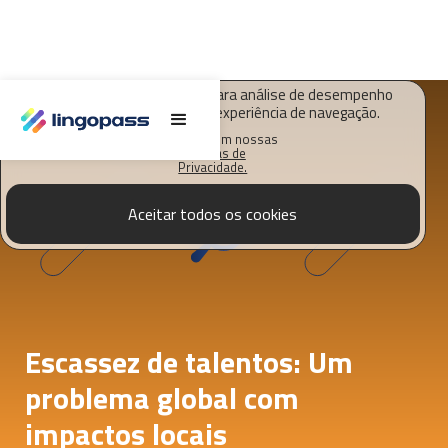
O Lingopass utiliza cookies para análise de desempenho
deste site e melhorar sua experiência de navegação.
Saiba mais em nossas
Políticas de
Privacidade.
Aceitar todos os cookies
Escassez de talentos: Um
problema global com
impactos locais