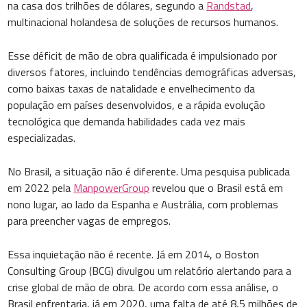
na casa dos trilhões de dólares, segundo a
Randstad
,
multinacional holandesa de soluções de recursos humanos.
Esse déficit de mão de obra qualificada é impulsionado por
diversos fatores, incluindo tendências demográficas adversas,
como baixas taxas de natalidade e envelhecimento da
população em países desenvolvidos, e a rápida evolução
tecnológica que demanda habilidades cada vez mais
especializadas.
No Brasil, a situação não é diferente. Uma pesquisa publicada
em 2022 pela
ManpowerGroup
revelou que o Brasil está em
nono lugar, ao lado da Espanha e Austrália, com problemas
para preencher vagas de empregos.
Essa inquietação não é recente. Já em 2014, o Boston
Consulting Group (BCG) divulgou um relatório alertando para a
crise global de mão de obra. De acordo com essa análise, o
Brasil enfrentaria, já em 2020, uma falta de até 8,5 milhões de