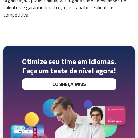
organização, podem ajudar a mitigar a crise de escassez de
talentos e garantir uma força de trabalho resiliente e
competitiva.
Otimize seu time em idiomas.
Faça um teste de nível agora!
CONHEÇA MAIS