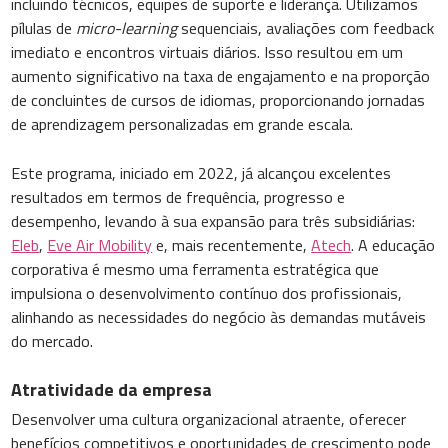
incluindo técnicos, equipes de suporte e liderança. Utilizamos
pílulas de
micro-learning
sequenciais, avaliações com feedback
imediato e encontros virtuais diários. Isso resultou em um
aumento significativo na taxa de engajamento e na proporção
de concluintes de cursos de idiomas, proporcionando jornadas
de aprendizagem personalizadas em grande escala.
Este programa, iniciado em 2022, já alcançou excelentes
resultados em termos de frequência, progresso e
desempenho, levando à sua expansão para três subsidiárias:
Eleb
,
Eve Air Mobility
e, mais recentemente,
Atech
. A educação
corporativa é mesmo uma ferramenta estratégica que
impulsiona o desenvolvimento contínuo dos profissionais,
alinhando as necessidades do negócio às demandas mutáveis
do mercado.
Atratividade da empresa
Desenvolver uma cultura organizacional atraente, oferecer
benefícios competitivos e oportunidades de crescimento pode