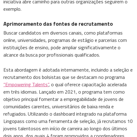
iniciativa abre caminho para outras organizações seguirem o
exemplo.
Aprimoramento das fontes de recrutamento
Buscar candidatos em diversos canais, como plataformas
online, universidades, programas de estágio e parcerias com
instituições de ensino, pode ampliar significativamente o
alcance da busca por profissionais qualificados.
Esta abordagem é adotada internamente, incluindo a seleção e
recrutamento dos bolsistas que se destacam no programa
“Empowering Talents”
, o qual oferece capacitação acelerada
em três idiomas. Lançado em 2021, o programa tem como
objetivo principal fomentar a empregabilidade de jovens de
comunidades carentes, universitários de baixa renda e
refugiados. Utilizando o dashboard integrado na plataforma
Lingopass como uma ferramenta de seleção, já recrutamos 10
jovens talentosos em início de carreira ao longo dos últimos
dois anos, dos quais 4 foram promovidos a coordenadores