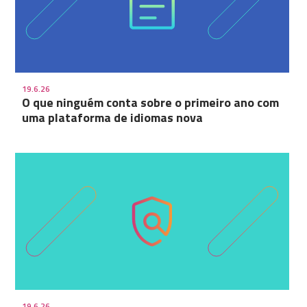
19.6.26
O que ninguém conta sobre o primeiro ano com
uma plataforma de idiomas nova
19.6.26