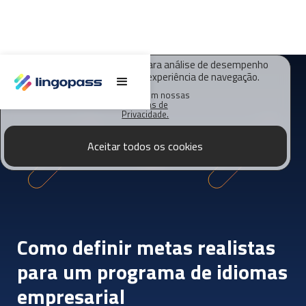
O Lingopass utiliza cookies para análise de desempenho
deste site e melhorar sua experiência de navegação.
Saiba mais em nossas
Políticas de
Privacidade.
Aceitar todos os cookies
Como definir metas realistas
para um programa de idiomas
empresarial