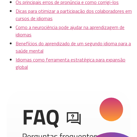
Os principais erros de pronúncia e como corrigi-los
Dicas para otimizar a participação dos colaboradores em
cursos de idiomas
Como a neurociência pode ajudar na aprendizagem de
idiomas
Benefícios do aprendizado de um segundo idioma para a
saúde mental
Idiomas como ferramenta estratégica para expansão
global