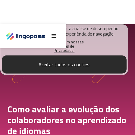
O Lingopass utiliza cookies para análise de desempenho
deste site e melhorar sua experiência de navegação.
Saiba mais em nossas
Políticas de
Privacidade.
Aceitar todos os cookies
Como avaliar a evolução dos
colaboradores no aprendizado
de idiomas