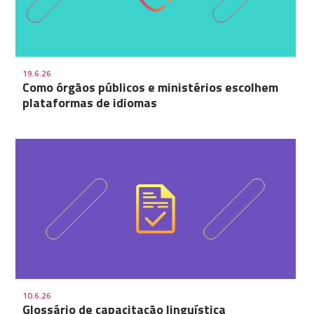
19.6.26
Como órgãos públicos e ministérios escolhem
plataformas de idiomas
10.6.26
Glossário de capacitação linguística