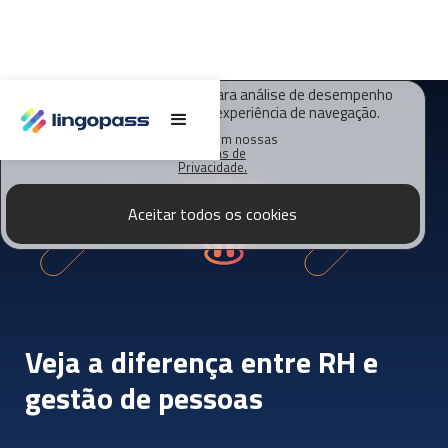
O Lingopass utiliza cookies para análise de desempenho
deste site e melhorar sua experiência de navegação.
Saiba mais em nossas
Políticas de
Privacidade.
Aceitar todos os cookies
Veja a diferença entre RH e
gestão de pessoas