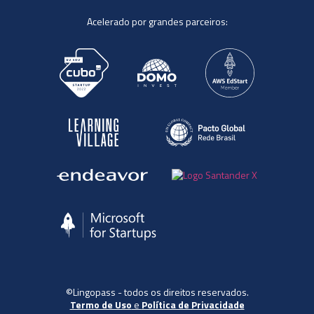
Acelerado por grandes parceiros:
©Lingopass - todos os direitos reservados.
Termo de Uso
e
Política de Privacidade