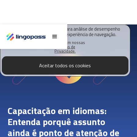
O Lingopass utiliza cookies para análise de desempenho
deste site e melhorar sua experiência de navegação.
Saiba mais em nossas
Políticas de
Privacidade.
Aceitar todos os cookies
Capacitação em idiomas:
Entenda porquê assunto
ainda é ponto de atenção de