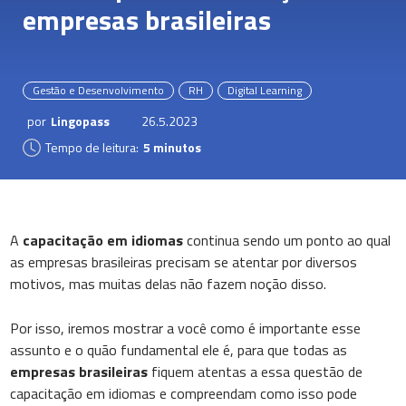
empresas brasileiras
Gestão e Desenvolvimento
RH
Digital Learning
por
Lingopass
26.5.2023
Tempo de leitura:
5 minutos
A
capacitação em idiomas
continua sendo um ponto ao qual
as empresas brasileiras precisam se atentar por diversos
motivos, mas muitas delas não fazem noção disso.
Por isso, iremos mostrar a você como é importante esse
assunto e o quão fundamental ele é, para que todas as
empresas brasileiras
fiquem atentas a essa questão de
capacitação em idiomas e compreendam como isso pode