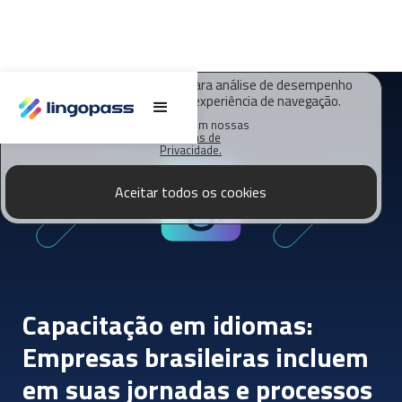
O Lingopass utiliza cookies para análise de desempenho
deste site e melhorar sua experiência de navegação.
Saiba mais em nossas
Políticas de
Privacidade.
Aceitar todos os cookies
Capacitação em idiomas:
Empresas brasileiras incluem
em suas jornadas e processos