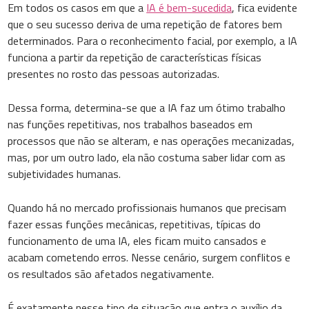
Em todos os casos em que a
IA é bem-sucedida
, fica evidente
que o seu sucesso deriva de uma repetição de fatores bem
determinados. Para o reconhecimento facial, por exemplo, a IA
funciona a partir da repetição de características físicas
presentes no rosto das pessoas autorizadas.
Dessa forma, determina-se que a IA faz um ótimo trabalho
nas funções repetitivas, nos trabalhos baseados em
processos que não se alteram, e nas operações mecanizadas,
mas, por um outro lado, ela não costuma saber lidar com as
subjetividades humanas.
Quando há no mercado profissionais humanos que precisam
fazer essas funções mecânicas, repetitivas, típicas do
funcionamento de uma IA, eles ficam muito cansados e
acabam cometendo erros. Nesse cenário, surgem conflitos e
os resultados são afetados negativamente.
É exatamente nesse tipo de situação que entra o auxílio da