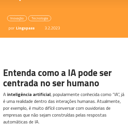
Inovação
Tecnologia
por
Lingopass
3.2.2023
Entenda como a IA pode ser
centrada no ser humano
A
inteligência artificial
, popularmente conhecida como “IA”, já
é uma realidade dentro das interações humanas. Atualmente,
por exemplo, é muito difícil conversar com ouvidorias de
empresas que não sejam construídas pelas respostas
automáticas de IA.