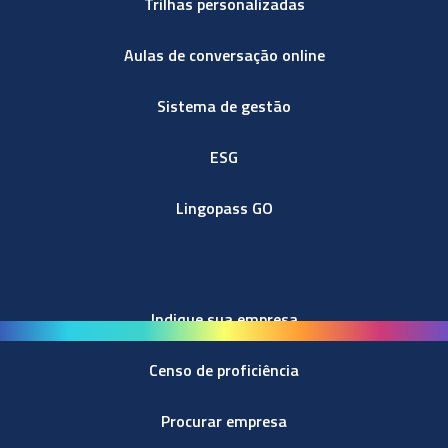
Trilhas personalizadas
Aulas de conversação online
Sistema de gestão
ESG
Lingopass GO
Indique sua empresa
Censo de proficiência
Procurar empresa