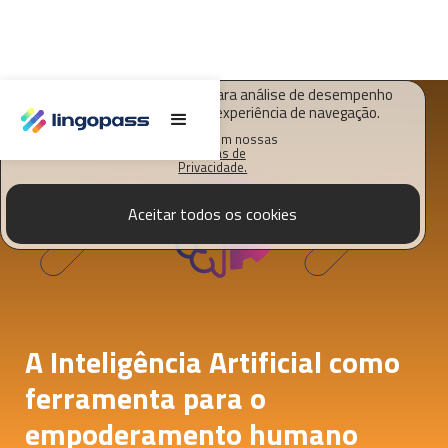
O Lingopass utiliza cookies para análise de desempenho
deste site e melhorar sua experiência de navegação.
Saiba mais em nossas
Políticas de
Privacidade.
Aceitar todos os cookies
A Inteligência Artificial como
ferramenta para o
empoderamento humano