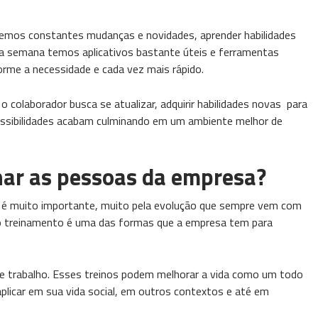
vemos constantes mudanças e novidades, aprender habilidades
a semana temos aplicativos bastante úteis e ferramentas
rme a necessidade e cada vez mais rápido.
olaborador busca se atualizar, adquirir habilidades novas para
ssibilidades acabam culminando em um ambiente melhor de
inar as pessoas da empresa?
é muito importante, muito pela evolução que sempre vem com
 o treinamento é uma das formas que a empresa tem para
de trabalho. Esses treinos podem melhorar a vida como um todo
licar em sua vida social, em outros contextos e até em