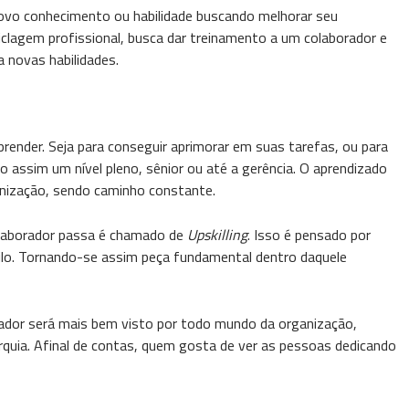
novo conhecimento ou habilidade buscando melhorar seu
clagem profissional, busca dar treinamento a um colaborador e
a novas habilidades.
nder. Seja para conseguir aprimorar em suas tarefas, ou para
 assim um nível pleno, sênior ou até a gerência. O aprendizado
nização, sendo caminho constante.
olaborador passa é chamado de
Upskilling
. Isso é pensado por
uilo. Tornando-se assim peça fundamental dentro daquele
orador será mais bem visto por todo mundo da organização,
rarquia. Afinal de contas, quem gosta de ver as pessoas dedicando