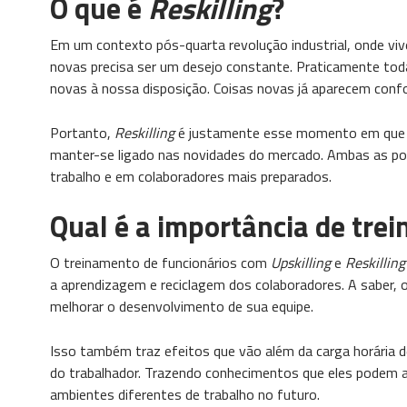
O que é
Reskilling
?
Em um contexto pós-quarta revolução industrial, onde vi
novas precisa ser um desejo constante. Praticamente tod
novas à nossa disposição. Coisas novas já aparecem confo
Portanto,
Reskilling
é justamente esse momento em que o c
manter-se ligado nas novidades do mercado. Ambas as po
trabalho e em colaboradores mais preparados.
Qual é a importância de tre
O treinamento de funcionários com
Upskilling
e
Reskilling
a aprendizagem e reciclagem dos colaboradores. A saber,
melhorar o desenvolvimento de sua equipe.
Isso também traz efeitos que vão além da carga horária 
do trabalhador. Trazendo conhecimentos que eles podem ap
ambientes diferentes de trabalho no futuro.