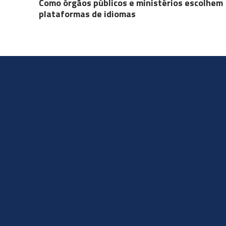
Como órgãos públicos e ministérios escolhem
plataformas de idiomas