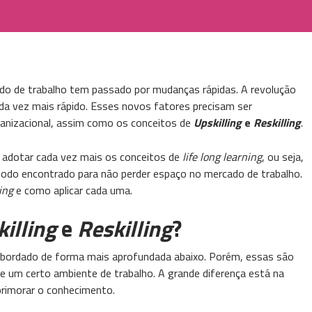
do de trabalho tem passado por mudanças rápidas. A revolução
a vez mais rápido. Esses novos fatores precisam ser
ganizacional, assim como os conceitos de
Upskilling
e
Reskilling
.
 adotar cada vez mais os conceitos de
life long learning
, ou seja,
 modo encontrado para não perder espaço no mercado de trabalho.
ing
e como aplicar cada uma.
illing
e
Reskilling
?
bordado de forma mais aprofundada abaixo. Porém, essas são
e um certo ambiente de trabalho. A grande diferença está na
primorar o conhecimento.