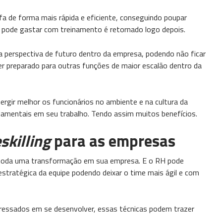
a de forma mais rápida e eficiente, conseguindo poupar
 pode gastar com treinamento é retornado logo depois.
a perspectiva de futuro dentro da empresa, podendo não ficar
r preparado para outras funções de maior escalão dentro da
rgir melhor os funcionários no ambiente e na cultura da
mentais em seu trabalho. Tendo assim muitos benefícios.
skilling
para as empresas
 toda uma transformação em sua empresa. E o RH pode
stratégica da equipe podendo deixar o time mais ágil e com
ressados em se desenvolver, essas técnicas podem trazer