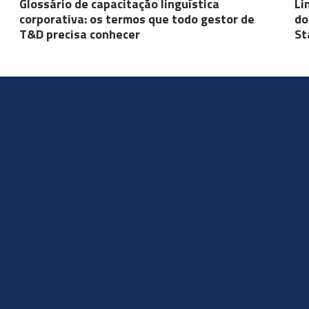
Glossário de capacitação linguística
Li
corporativa: os termos que todo gestor de
do
T&D precisa conhecer
St