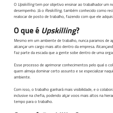
O
Upskilling
tem por objetivo ensinar ao trabalhador um 
desempenho. Já o
Reskilling
, também conhecido como reci
realocar de posto de trabalho, fazendo com que ele adquir
O que é
Upskilling
?
Mesmo em um ambiente de trabalho, nunca paramos de apre
alcançar um cargo mais alto dentro da empresa. Alcançando
faz parte da escada que a gente sobe dentro de uma orga
Esse processo de aprimorar conhecimentos pelo qual o c
quem almeja dominar certo assunto e se especializar naq
ambiente.
Com isso, o trabalho ganhará mais visibilidade, e o colab
inclusive na chefia, podendo alçar voos mais altos na hie
tempo para o trabalho.