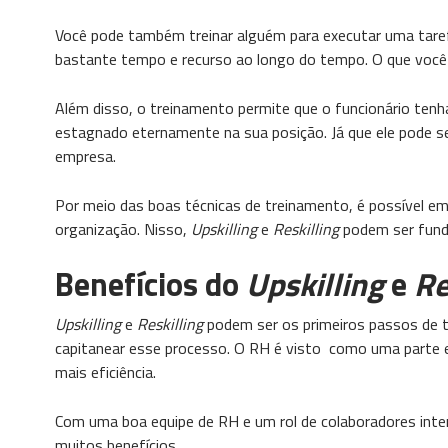
Você pode também treinar alguém para executar uma taref
bastante tempo e recurso ao longo do tempo. O que você
Além disso, o treinamento permite que o funcionário tenh
estagnado eternamente na sua posição. Já que ele pode se
empresa.
Por meio das boas técnicas de treinamento, é possível eme
organização. Nisso,
Upskilling
e
Reskilling
podem ser funda
Benefícios do
Upskilling
e
Re
Upskilling
e
Reskilling
podem ser os primeiros passos de
capitanear esse processo. O RH é visto como uma parte e
mais eficiência.
Com uma boa equipe de RH e um rol de colaboradores inte
muitos benefícios.