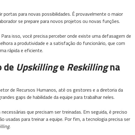
ir portas para novas possibilidades. É provavelmente o maior
laborador se prepare para novos projetos ou novas funções.
s. Para isso, você precisa perceber onde existe uma defasagem de
melhora a produtividade e a satisfação do funcionário, que com
ma rápida e eficiente.
o de
Upskilling
e
Reskilling
na
etor de Recursos Humanos, até os gestores e a diretoria da
randes gaps de habilidade da equipe para trabalhar neles.
 necessárias que precisam ser treinadas. Em seguida, é preciso
 usadas para treinar a equipe. Por fim, a tecnologia precisa ser
lling.