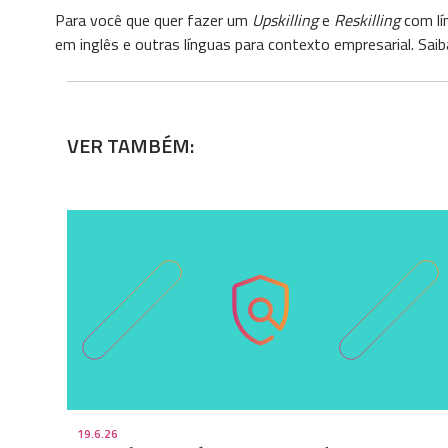
Para você que quer fazer um
Upskilling
e
Reskilling
com lí
em inglês e outras línguas para contexto empresarial. Saib
VER TAMBÉM:
19.6.26