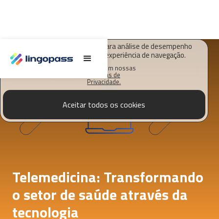
O Lingopass utiliza cookies para análise de desempenho
deste site e melhorar sua experiência de navegação.
Saiba mais em nossas
Políticas de
Privacidade.
Aceitar todos os cookies
Telemedicina: Transformando
o setor de saúde através da
tecnologia