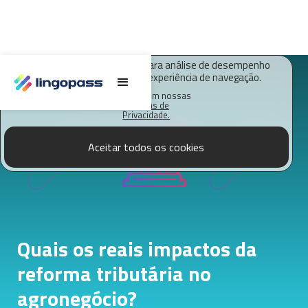
O Lingopass utiliza cookies para análise de desempenho
deste site e melhorar sua experiência de navegação.
Saiba mais em nossas
Políticas de
Privacidade.
Aceitar todos os cookies
Quais os reais impactos da
reforma tributária no
agronegócio?