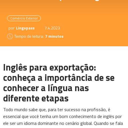
Comércio Exterior
por
Lingopass
7.4.2023
Tempo de leitura:
7 minutos
Inglês para exportação:
conheça a importância de se
conhecer a língua nas
diferente etapas
Todo mundo sabe que, para ter sucesso na profissão, é
essencial que você tenha um bom conhecimento de inglês por
ele ser um idioma dominante no cenário global. Quando se fala