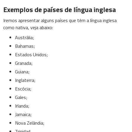
Exemplos de países de língua inglesa
Iremos apresentar alguns países que têm a língua inglesa
como nativa, veja abaixo:
Austrália;
Bahamas;
Estados Unidos;
Granada;
Guiana;
Inglaterra;
Escócia;
Gales;
Irlanda;
Jamaica;
Nova Zelândia;
Trinidad.