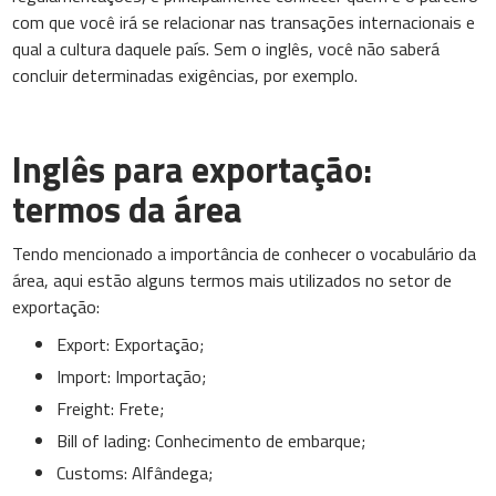
com que você irá se relacionar nas transações internacionais e
qual a cultura daquele país. Sem o inglês, você não saberá
concluir determinadas exigências, por exemplo.
Inglês para exportação:
termos da área
Tendo mencionado a importância de conhecer o vocabulário da
área, aqui estão alguns termos mais utilizados no setor de
exportação:
Export: Exportação;
Import: Importação;
Freight: Frete;
Bill of lading: Conhecimento de embarque;
Customs: Alfândega;