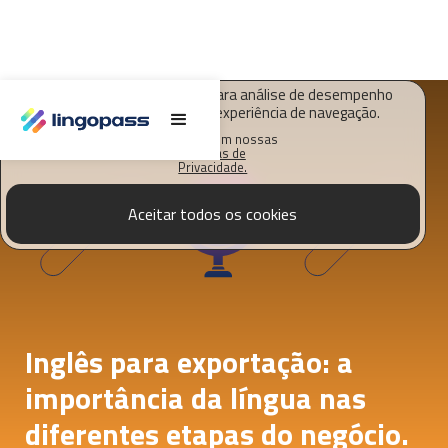
O Lingopass utiliza cookies para análise de desempenho
deste site e melhorar sua experiência de navegação.
Saiba mais em nossas
Políticas de
Privacidade.
Aceitar todos os cookies
Inglês para exportação: a
importância da língua nas
diferentes etapas do negócio.