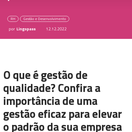
RH
Gestão e Desenvolvimento
por
Lingopass
12.12.2022
O que é gestão de
qualidade? Confira a
importância de uma
gestão eficaz para elevar
o padrão da sua empresa