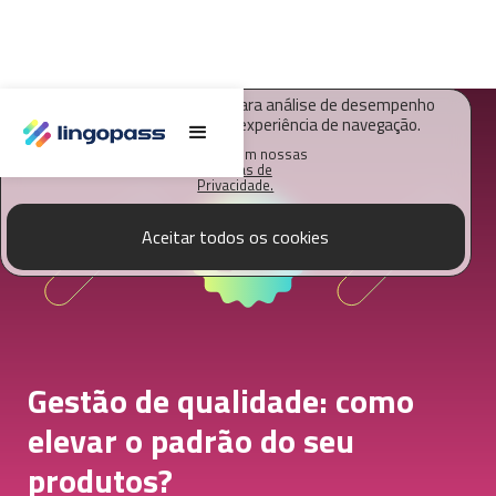
O Lingopass utiliza cookies para análise de desempenho
deste site e melhorar sua experiência de navegação.
Saiba mais em nossas
Políticas de
Privacidade.
Aceitar todos os cookies
Gestão de qualidade: como
elevar o padrão do seu
produtos?