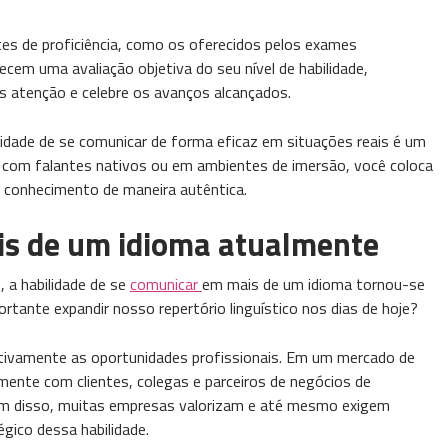
es de proficiência, como os oferecidos pelos exames
ecem uma avaliação objetiva do seu nível de habilidade,
is atenção e celebre os avanços alcançados.
idade de se comunicar de forma eficaz em situações reais é um
r com falantes nativos ou em ambientes de imersão, você coloca
o conhecimento de maneira autêntica.
is de um idioma atualmente
 a habilidade de se
comunicar
em mais de um idioma tornou-se
tante expandir nosso repertório linguístico nos dias de hoje?
cativamente as oportunidades profissionais. Em um mercado de
mente com clientes, colegas e parceiros de negócios de
Além disso, muitas empresas valorizam e até mesmo exigem
égico dessa habilidade.