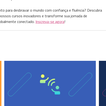
nto para desbravar o mundo com confiança e fluência? Descubra
 nossos cursos inovadores e transforme sua jornada de
lobalmente conectado.
Inscreva-se agora
!