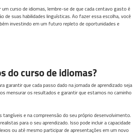
ar um curso de idiomas, lembre-se de que cada centavo gasto é
 de suas habilidades linguísticas. Ao fazer essa escolha, você
bém investindo em um futuro repleto de oportunidades e
s do curso de idiomas?
ra garantir que cada passo dado na jornada de aprendizado seja
mos mensurar os resultados e garantir que estamos no caminho
s tangíveis e na compreensão do seu próprio desenvolvimento.
ealistas para o seu aprendizado. Isso pode incluir a capacidade
lexos ou até mesmo participar de apresentações em um novo