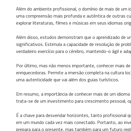
Além do ambiente profissional, o domínio de mais de um i
uma compreensão mais profunda e autêntica de outras c
explorar literaturas, filmes e músicas em seus idiomas or
Além disso, estudos demonstram que o aprendizado de um 
significativos. Estimula a capacidade de resolução de pr
verdadeiro exercício para o cérebro, mantendo-o ágil e ada
Por último, mas não menos importante, conhecer mais de 
enriquecedoras. Permite a imersão completa na cultura loc
uma autenticidade que vai além dos guias turísticos.
Em resumo, a importância de conhecer mais de um idioma 
trata-se de um investimento para crescimento pessoal, o
É a chave para desvendar horizontes, tanto profissional q
em um mundo cada vez mais conectado. Portanto, ao inves
prepara para o presente, mas também para um futuro reple