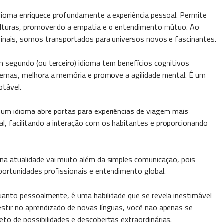
dioma enriquece profundamente a experiência pessoal. Permite
ulturas, promovendo a empatia e o entendimento mútuo. Ao
iginais, somos transportados para universos novos e fascinantes.
segundo (ou terceiro) idioma tem benefícios cognitivos
oblemas, melhora a memória e promove a agilidade mental. É um
ptável.
um idioma abre portas para experiências de viagem mais
al, facilitando a interação com os habitantes e proporcionando
na atualidade vai muito além da simples comunicação, pois
portunidades profissionais e entendimento global.
uanto pessoalmente, é uma habilidade que se revela inestimável
tir no aprendizado de novas línguas, você não apenas se
to de possibilidades e descobertas extraordinárias.