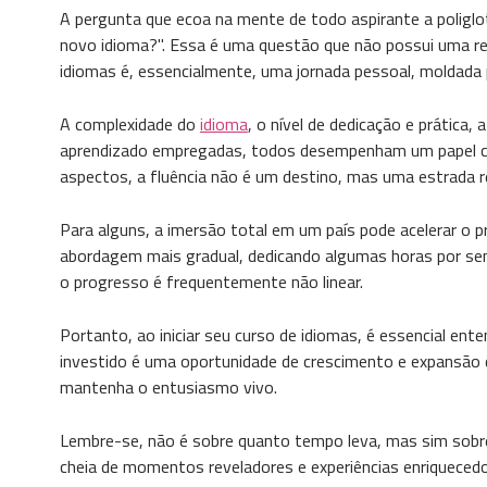
A pergunta que ecoa na mente de todo aspirante a poliglo
novo idioma?". Essa é uma questão que não possui uma res
idiomas é, essencialmente, uma jornada pessoal, moldada p
A complexidade do
idioma
, o nível de dedicação e prática
aprendizado empregadas, todos desempenham um papel cr
aspectos, a fluência não é um destino, mas uma estrada r
Para alguns, a imersão total em um país pode acelerar o
abordagem mais gradual, dedicando algumas horas por se
o progresso é frequentemente não linear.
Portanto, ao iniciar seu curso de idiomas, é essencial en
investido é uma oportunidade de crescimento e expansão d
mantenha o entusiasmo vivo.
Lembre-se, não é sobre quanto tempo leva, mas sim sobre
cheia de momentos reveladores e experiências enriquecedo