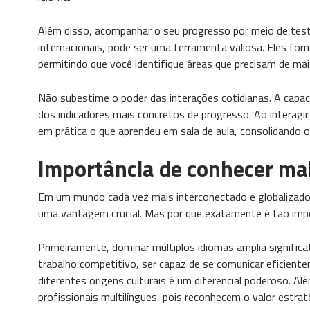
Além disso, acompanhar o seu progresso por meio de test
internacionais, pode ser uma ferramenta valiosa. Eles forn
permitindo que você identifique áreas que precisam de ma
Não subestime o poder das interações cotidianas. A capac
dos indicadores mais concretos de progresso. Ao interagi
em prática o que aprendeu em sala de aula, consolidando 
Importância de conhecer ma
Em um mundo cada vez mais interconectado e globalizado,
uma vantagem crucial. Mas por que exatamente é tão impor
Primeiramente, dominar múltiplos idiomas amplia signifi
trabalho competitivo, ser capaz de se comunicar eficiente
diferentes origens culturais é um diferencial poderoso. 
profissionais multilíngues, pois reconhecem o valor estrat