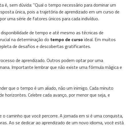
ta é, sem dúvida: "Qual o tempo necessário para dominar um
posta única, pois a trajetória de aprendizado em um curso de
or uma série de fatores únicos para cada indivíduo.
, a disponibilidade de tempo e até mesmo as técnicas de
ucial na determinação do
tempo de curso
ideal. Em muitos
epleta de desafios e descobertas gratificantes.
 processo de aprendizado. Outros podem optar por uma
mana. Importante lembrar que não existe uma fórmula mágica e
tender que o tempo é um aliado, não um inimigo. Cada minuto
e horizontes. Celebre cada avanço, por menor que seja, e
 o caminho que você percorre. A jornada em si é uma conquista,
ras. Ao se dedicar ao aprendizado de um novo idioma, você está