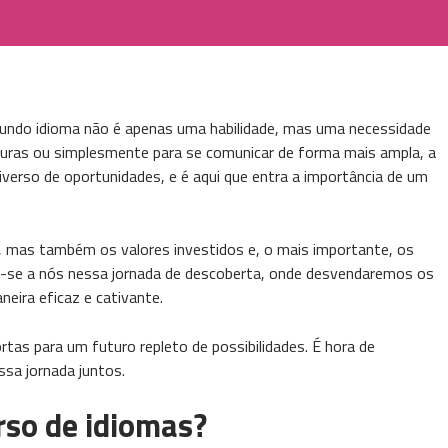
undo idioma não é apenas uma habilidade, mas uma necessidade
culturas ou simplesmente para se comunicar de forma mais ampla, a
erso de oportunidades, e é aqui que entra a importância de um
 mas também os valores investidos e, o mais importante, os
te-se a nós nessa jornada de descoberta, onde desvendaremos os
eira eficaz e cativante.
ortas para um futuro repleto de possibilidades. É hora de
sa jornada juntos.
rso de idiomas?