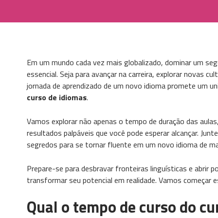
Em um mundo cada vez mais globalizado, dominar um seg
essencial. Seja para avançar na carreira, explorar novas 
jornada de aprendizado de um novo idioma promete um univ
curso de idiomas
.
Vamos explorar não apenas o tempo de duração das aulas,
resultados palpáveis que você pode esperar alcançar. Jun
segredos para se tornar fluente em um novo idioma de man
Prepare-se para desbravar fronteiras linguísticas e abrir p
transformar seu potencial em realidade. Vamos começar es
Qual o tempo de curso do cu