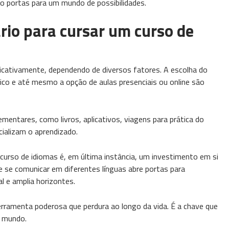
o portas para um mundo de possibilidades.
rio para cursar um curso de
icativamente, dependendo de diversos fatores. A escolha do
tico e até mesmo a opção de aulas presenciais ou online são
entares, como livros, aplicativos, viagens para prática do
cializam o aprendizado.
curso de idiomas é, em última instância, um investimento em si
 se comunicar em diferentes línguas abre portas para
al e amplia horizontes.
rramenta poderosa que perdura ao longo da vida. É a chave que
o mundo.