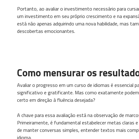
Portanto, ao avaliar o investimento necessário para curs
um investimento em seu próprio crescimento e na expansão
está não apenas adquirindo uma nova habilidade, mas tam
descobertas emocionantes.
Como mensurar os resultado
Avaliar o progresso em um curso de idiomas é essencial pa
significativo e gratificante. Mas como exatamente pode
certo em direção à fluência desejada?
A chave para essa avaliação está na observação de marco
Primeiramente, é fundamental estabelecer metas claras e r
de manter conversas simples, entender textos mais comp
idioma.