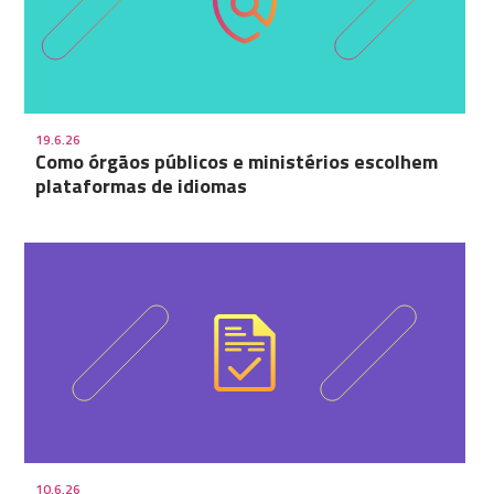
19.6.26
Como órgãos públicos e ministérios escolhem
plataformas de idiomas
10.6.26