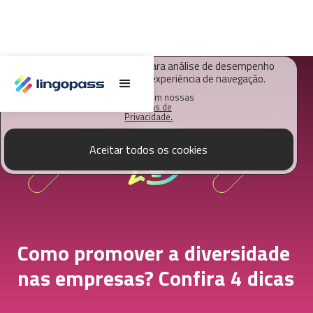
O Lingopass utiliza cookies para análise de desempenho
deste site e melhorar sua experiência de navegação.
Saiba mais em nossas
Políticas de
Privacidade.
Aceitar todos os cookies
Como promover a diversidade
nas empresas? Confira 4 dicas