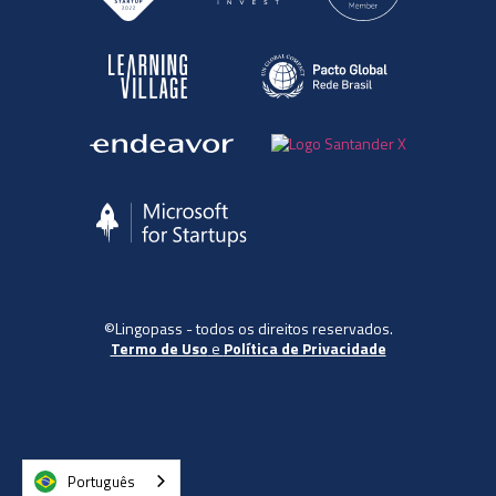
©Lingopass - todos os direitos reservados.
Termo de Uso
e
Política de Privacidade
Português