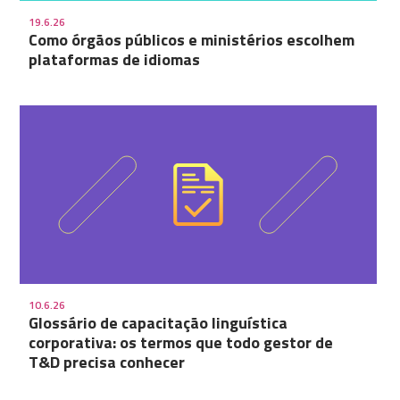
19.6.26
Como órgãos públicos e ministérios escolhem
plataformas de idiomas
10.6.26
Glossário de capacitação linguística
corporativa: os termos que todo gestor de
T&D precisa conhecer