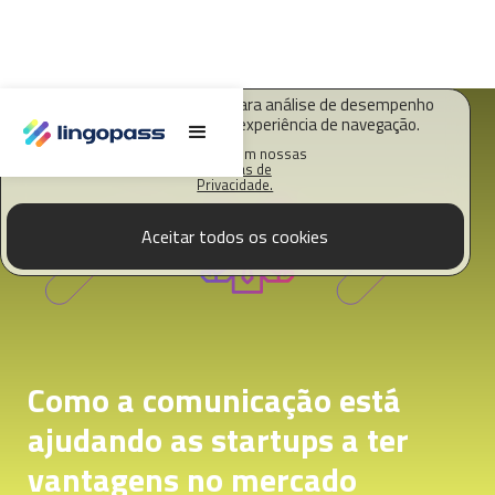
O Lingopass utiliza cookies para análise de desempenho
deste site e melhorar sua experiência de navegação.
Saiba mais em nossas
Políticas de
Privacidade.
Aceitar todos os cookies
Como a comunicação está
ajudando as startups a ter
vantagens no mercado