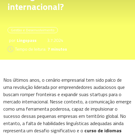
internacional?
Gestão e Desenvolvimento
por
Lingopass
3.7.2024
Tempo de leitura:
7 minutos
Nos últimos anos, o cenário empresarial tem sido palco de
uma revolução liderada por empreendedores audaciosos que
buscam romper fronteiras e expandir suas startups para o
mercado internacional. Nesse contexto, a comunicação emerge
como uma ferramenta poderosa, capaz de impulsionar o
sucesso dessas pequenas empresas em território global. No
entanto, a falta de habilidades linguísticas adequadas ainda
representa um desafio significativo e o
curso de idiomas