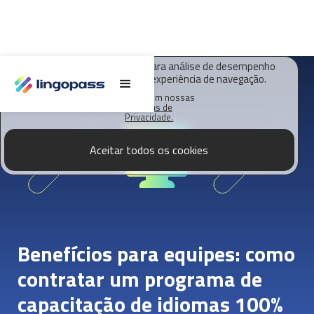
O Lingopass utiliza cookies para análise de desempenho
deste site e melhorar sua experiência de navegação.
Saiba mais em nossas
Políticas de
Privacidade.
Aceitar todos os cookies
Benefícios para equipes: como
contratar um programa de
capacitação de idiomas 100%