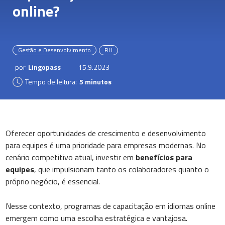
online?
Gestão e Desenvolvimento
RH
por
Lingopass
15.9.2023
Tempo de leitura:
5 minutos
Oferecer oportunidades de crescimento e desenvolvimento
para equipes é uma prioridade para empresas modernas. No
cenário competitivo atual, investir em
benefícios para
equipes
, que impulsionam tanto os colaboradores quanto o
próprio negócio, é essencial.
Nesse contexto, programas de capacitação em idiomas online
emergem como uma escolha estratégica e vantajosa.