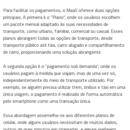
Para facilitar os pagamentos, o MaaS oferece duas opções
principais. A primeira é o "Plano", onde os usuários escolhem
um pacote mensal adaptado às suas necessidades de
transporte, como urbano, familiar, comercial ou casual. Esses
planos abrangem todas as opções de transporte, desde
transporte público até táxi, carro alugado e compartilhamento
de carro, proporcionando uma solução abrangente.
A segunda opção é o "pagamento sob demanda", onde os
usuários pagam à medida que viajam, mas de uma vez só,
independentemente do meio de transporte utilizado. Por
exemplo, se alguém precisa utilizar trem, ônibus e táxi em uma
única viagem, o pagamento é realizado de forma automática
pelo smartphone como uma transação única.
Essa abordagem assemelha-se aos diferentes planos de
celular, onde alguns usuários necessitam de muitos dados,
outros de mais minutos em chamadas, e alguns preferem