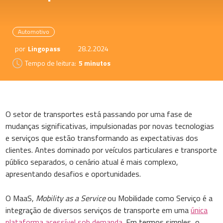
Automotivo
por
Lingopass
28.2.2024
Tempo de leitura:
5 minutos
O setor de transportes está passando por uma fase de
mudanças significativas, impulsionadas por novas tecnologias
e serviços que estão transformando as expectativas dos
clientes. Antes dominado por veículos particulares e transporte
público separados, o cenário atual é mais complexo,
apresentando desafios e oportunidades.
O MaaS,
Mobility as a Service
ou Mobilidade como Serviço é a
integração de diversos serviços de transporte em uma
única
plataforma acessível sob demanda
. Em termos simples, o