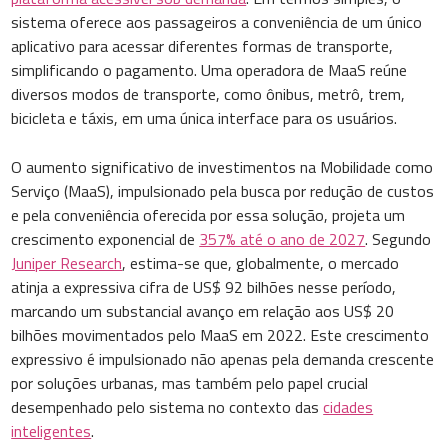
sistema oferece aos passageiros a conveniência de um único
aplicativo para acessar diferentes formas de transporte,
simplificando o pagamento. Uma operadora de MaaS reúne
diversos modos de transporte, como ônibus, metrô, trem,
bicicleta e táxis, em uma única interface para os usuários.
​​O aumento significativo de investimentos na Mobilidade como
Serviço (MaaS), impulsionado pela busca por redução de custos
e pela conveniência oferecida por essa solução, projeta um
crescimento exponencial de
357% até o ano de 2027
. Segundo
Juniper Research
, estima-se que, globalmente, o mercado
atinja a expressiva cifra de US$ 92 bilhões nesse período,
marcando um substancial avanço em relação aos US$ 20
bilhões movimentados pelo MaaS em 2022. Este crescimento
expressivo é impulsionado não apenas pela demanda crescente
por soluções urbanas, mas também pelo papel crucial
desempenhado pelo sistema no contexto das
cidades
inteligentes
.