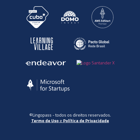
©Lingopass - todos os direitos reservados.
Termo de Uso
e
Política de Privacidade