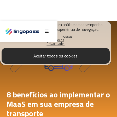
O Lingopass utiliza cookies para análise de desempenho
deste site e melhorar sua experiência de navegação.
Saiba mais em nossas
Políticas de
Privacidade.
Aceitar todos os cookies
8 benefícios ao implementar o
MaaS em sua empresa de
transporte