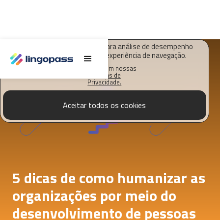
O Lingopass utiliza cookies para análise de desempenho
deste site e melhorar sua experiência de navegação.
Saiba mais em nossas
Políticas de
Privacidade.
Aceitar todos os cookies
5 dicas de como humanizar as
organizações por meio do
desenvolvimento de pessoas