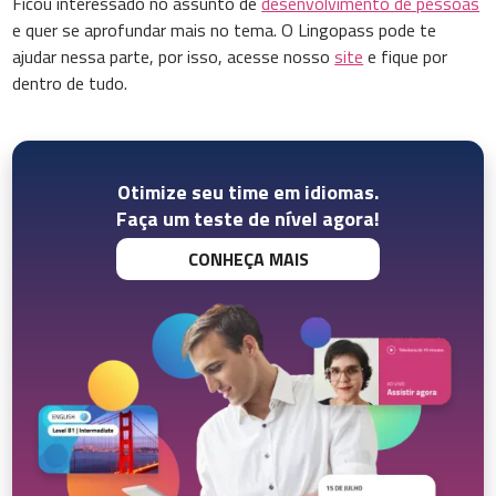
Ficou interessado no assunto de
desenvolvimento de pessoas
e quer se aprofundar mais no tema. O Lingopass pode te
ajudar nessa parte, por isso, acesse nosso
site
e fique por
dentro de tudo.
Otimize seu time em idiomas.
Faça um teste de nível agora!
CONHEÇA MAIS