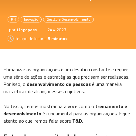
RH
Inovação
Gestão e Desenvolvimento
por
Lingopass
24.4.2023
Tempo de leitura:
5 minutos
Humanizar as organizações é um desafio constante e requer
uma série de ações e estratégias que precisam ser realizadas.
Por isso, o
desenvolvimento de pessoas
é uma maneira
mais eficaz de alcançar esses objetivos.
No texto, iremos mostrar para você como o
treinamento e
desenvolvimento
é fundamental para as organizações. Fique
atento ao que iremos falar sobre
T&D
.