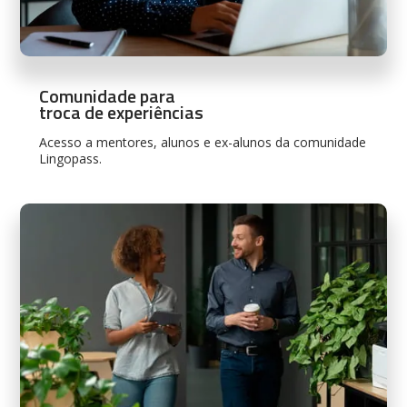
Comunidade para
troca de experiências
Acesso a mentores, alunos e ex-alunos da comunidade
Lingopass.