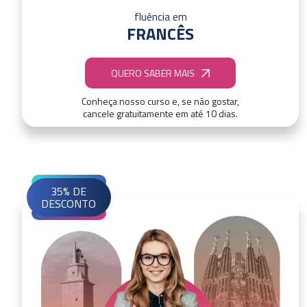
fluência em
FRANCÊS
QUERO SABER MAIS
Conheça nosso curso e, se não gostar,
cancele gratuitamente em até 10 dias.
35% DE
DESCONTO