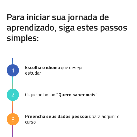
Para iniciar sua jornada de
aprendizado, siga estes passos
simples:
Escolha o idioma
que deseja
1
estudar
2
Clique no botão
"Quero saber mais"
Preencha seus dados pessoais
para adquirir o
3
curso