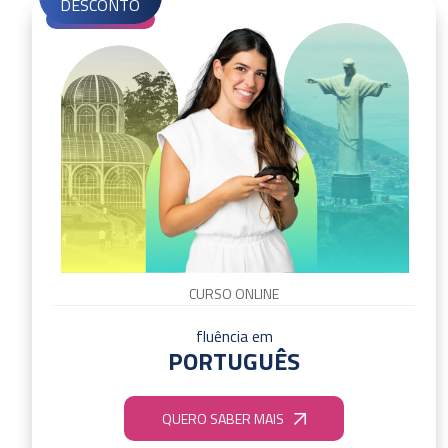
DESCONTO
CURSO ONLINE
fluência em
PORTUGUÊS
QUERO SABER MAIS