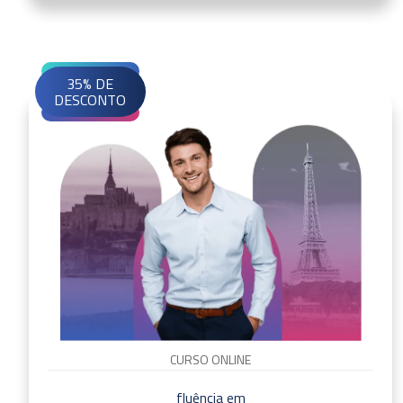
35% DE
DESCONTO
CURSO ONLINE
fluência em