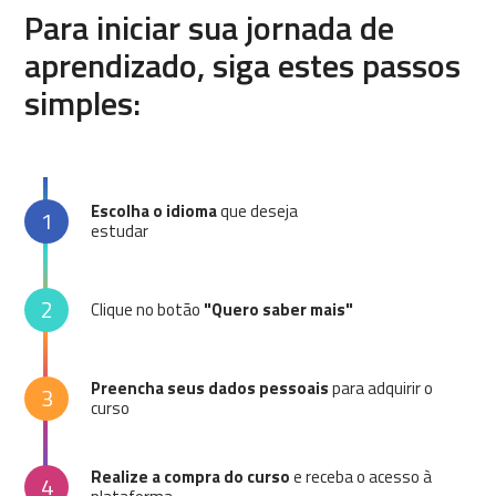
Para iniciar sua jornada de
aprendizado, siga estes passos
simples:
Escolha o idioma
que deseja
1
estudar
2
Clique no botão
"Quero saber mais"
Preencha seus dados pessoais
para adquirir o
3
curso
Realize a compra do curso
e receba o acesso à
4