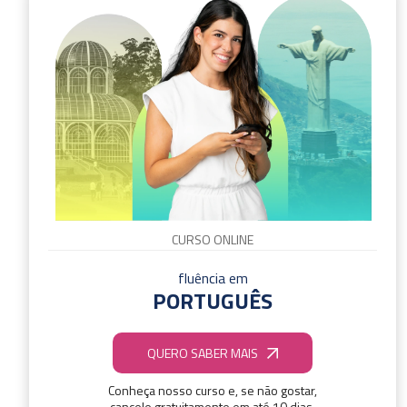
CURSO ONLINE
fluência em
PORTUGUÊS
QUERO SABER MAIS
Conheça nosso curso e, se não gostar,
cancele gratuitamente em até 10 dias.