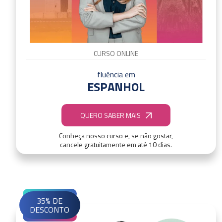
CURSO ONLINE
fluência em
ESPANHOL
QUERO SABER MAIS
Conheça nosso curso e, se não gostar,
cancele gratuitamente em até 10 dias.
35% DE
DESCONTO