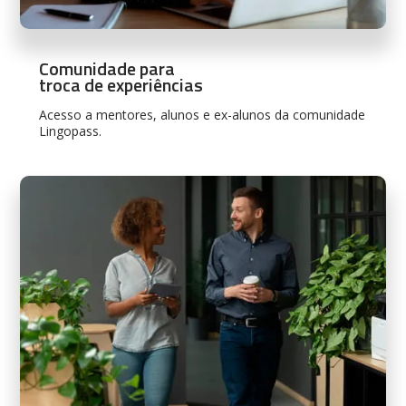
Comunidade para
troca de experiências
Acesso a mentores, alunos e ex-alunos da comunidade
Lingopass.