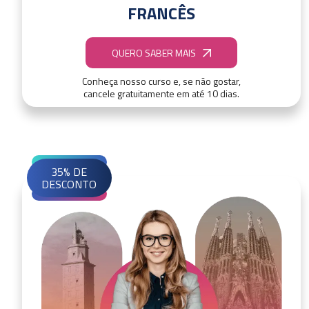
FRANCÊS
QUERO SABER MAIS
Conheça nosso curso e, se não gostar,
cancele gratuitamente em até 10 dias.
35% DE
DESCONTO