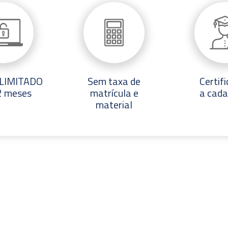
ILIMITADO
Sem taxa de
Certif
2 meses
matrícula e
a cada
material