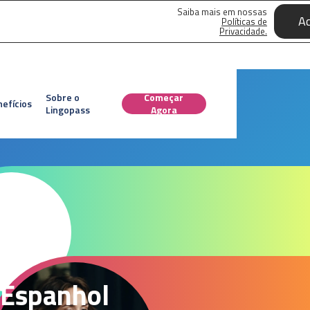
Saiba mais em nossas
Ac
Políticas de
Privacidade.
Sobre o
Começar
efícios
Lingopass
Agora
, Espanhol