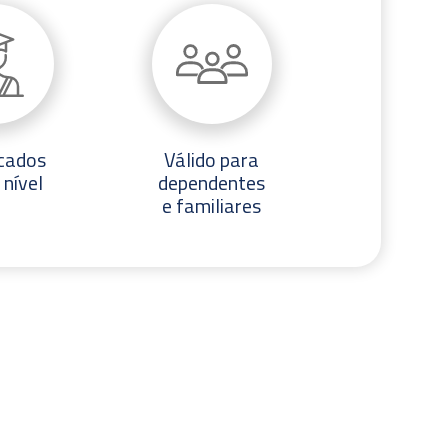
icados
Válido para
 nível
dependentes
e familiares