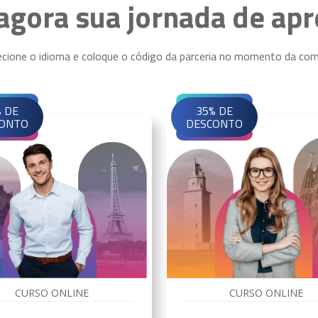
gora sua jornada de ap
ecione o idioma e coloque o código da parceria no momento da com
 DE
35% DE
ONTO
DESCONTO
CURSO ONLINE
CURSO ONLINE