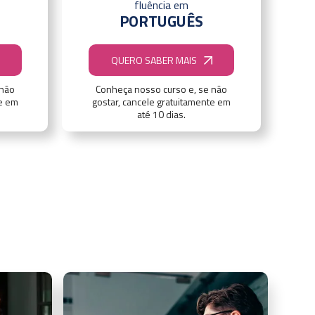
fluência em
PORTUGUÊS
QUERO SABER MAIS
 não
Conheça nosso curso e, se não
te em
gostar, cancele gratuitamente em
até 10 dias.