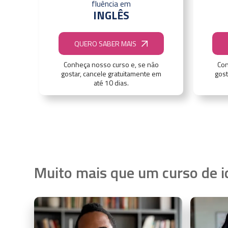
fluência em
INGLÊS
QUERO SABER MAIS
Conheça nosso curso e, se não
Con
gostar, cancele gratuitamente em
gost
até 10 dias.
Muito mais que um curso de 