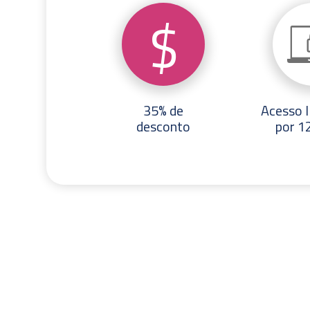
$
35% de
Acesso 
desconto
por 1