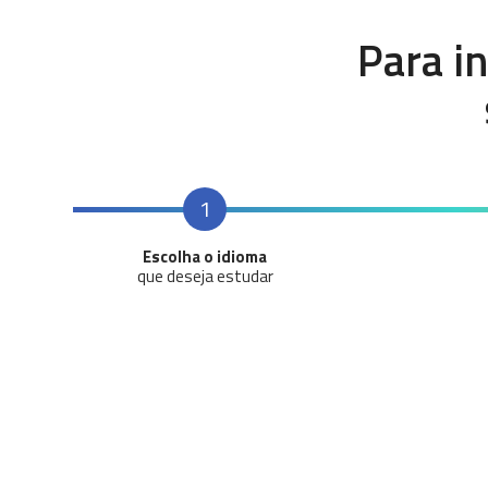
Para i
1
Escolha o idioma
que deseja estudar