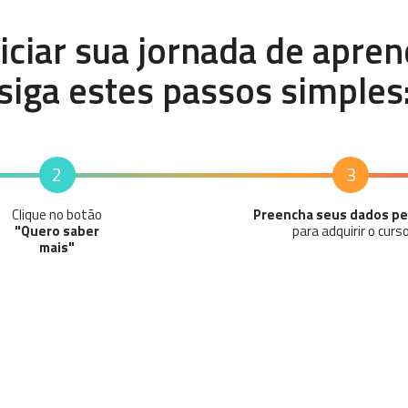
niciar sua jornada de apren
siga estes passos simples
2
3
Clique no botão
Preencha seus dados pe
"Quero saber
para adquirir o curs
mais"