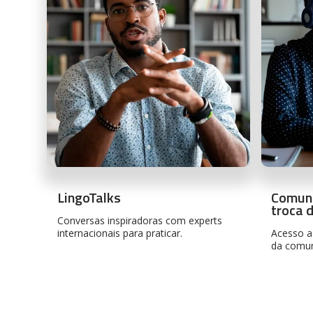
LingoTalks
Comun
troca 
Conversas inspiradoras com experts
internacionais para praticar.
Acesso a
da comun