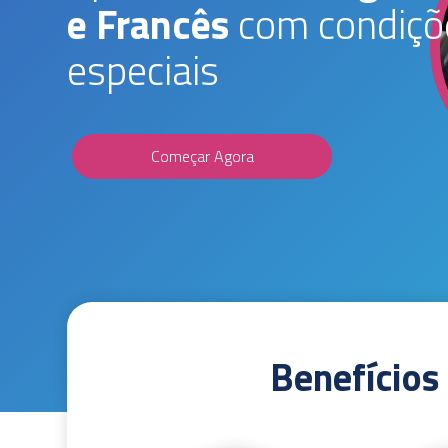
e Francês
com condiçõ
especiais
Começar Agora
Benefícios