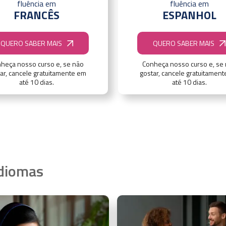
fluência em
fluência em
FRANCÊS
ESPANHOL
QUERO SABER MAIS
QUERO SABER MAIS
heça nosso curso e, se não
Conheça nosso curso e, se
ar, cancele gratuitamente em
gostar, cancele gratuitamen
até 10 dias.
até 10 dias.
idiomas