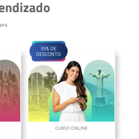
rendizado
pra.
35% DE
DESCONTO
CURSO ONLINE