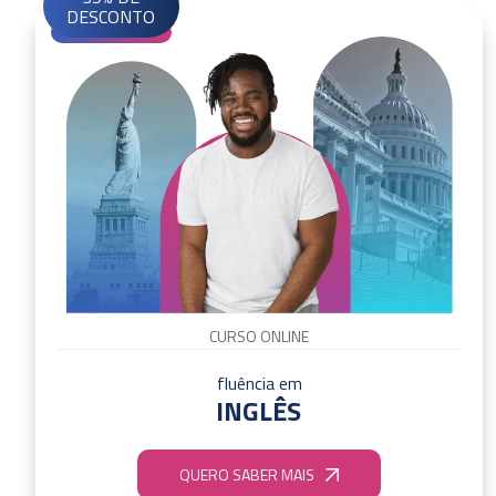
DESCONTO
CURSO ONLINE
fluência em
INGLÊS
QUERO SABER MAIS