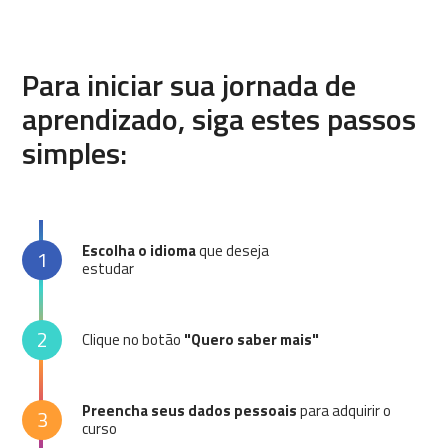
Para iniciar sua jornada de
aprendizado, siga estes passos
simples:
Escolha o idioma
que deseja
1
estudar
2
Clique no botão
"Quero saber mais"
Preencha seus dados pessoais
para adquirir o
3
curso