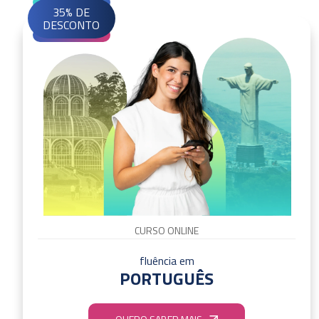
35% DE
DESCONTO
CURSO ONLINE
fluência em
PORTUGUÊS