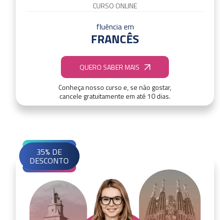
CURSO ONLINE
fluência em
FRANCÊS
QUERO SABER MAIS
Conheça nosso curso e, se não gostar,
cancele gratuitamente em até 10 dias.
35% DE
DESCONTO