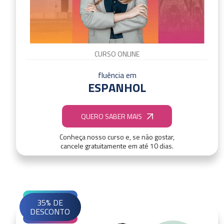
CURSO ONLINE
fluência em
ESPANHOL
QUERO SABER MAIS
Conheça nosso curso e, se não gostar,
cancele gratuitamente em até 10 dias.
35% DE
DESCONTO