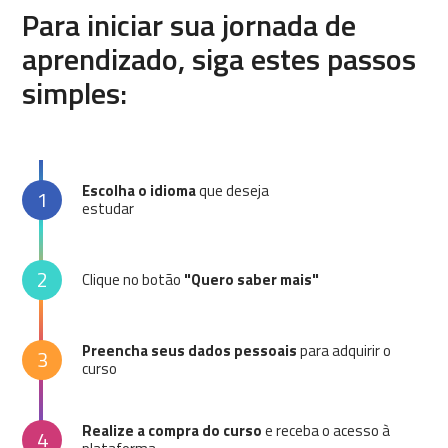
Para iniciar sua jornada de
aprendizado, siga estes passos
simples:
Escolha o idioma
que deseja
1
estudar
2
Clique no botão
"Quero saber mais"
Preencha seus dados pessoais
para adquirir o
3
curso
Realize a compra do curso
e receba o acesso à
4