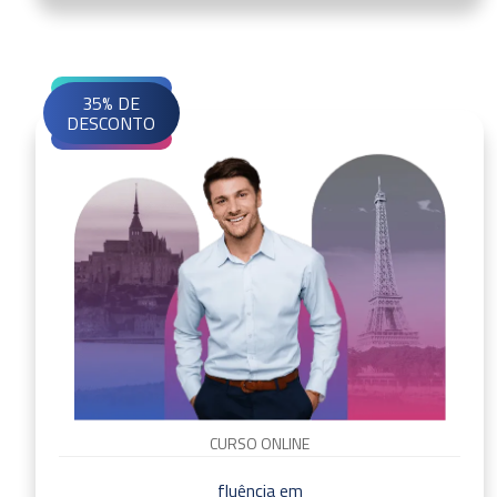
35% DE
DESCONTO
CURSO ONLINE
fluência em