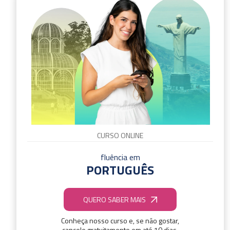
CURSO ONLINE
fluência em
PORTUGUÊS
QUERO SABER MAIS
Conheça nosso curso e, se não gostar,
cancele gratuitamente em até 10 dias.