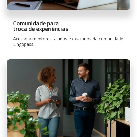
Comunidade para
troca de experiências
Acesso a mentores, alunos e ex-alunos da comunidade
Lingopass.