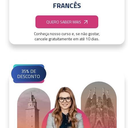
FRANCÊS
QUERO SABER MAIS
Conheça nosso curso e, se não gostar,
cancele gratuitamente em até 10 dias.
35% DE
DESCONTO