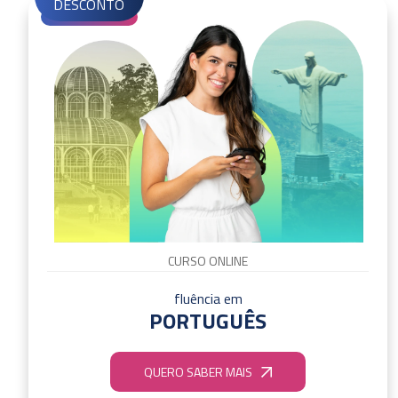
DESCONTO
CURSO ONLINE
fluência em
PORTUGUÊS
QUERO SABER MAIS