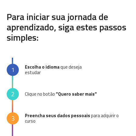
Para iniciar sua jornada de
aprendizado, siga estes passos
simples:
Escolha o idioma
que deseja
1
estudar
2
Clique no botão
"Quero saber mais"
Preencha seus dados pessoais
para adquirir o
3
curso