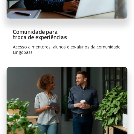
Comunidade para
troca de experiências
Acesso a mentores, alunos e ex-alunos da comunidade
Lingopass.