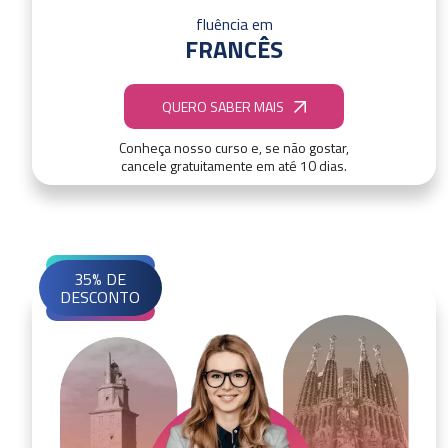
fluência em
FRANCÊS
QUERO SABER MAIS
Conheça nosso curso e, se não gostar,
cancele gratuitamente em até 10 dias.
35% DE
DESCONTO