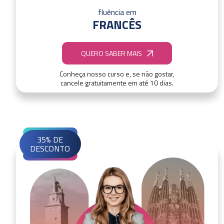
fluência em
FRANCÊS
QUERO SABER MAIS
Conheça nosso curso e, se não gostar,
cancele gratuitamente em até 10 dias.
35% DE
DESCONTO