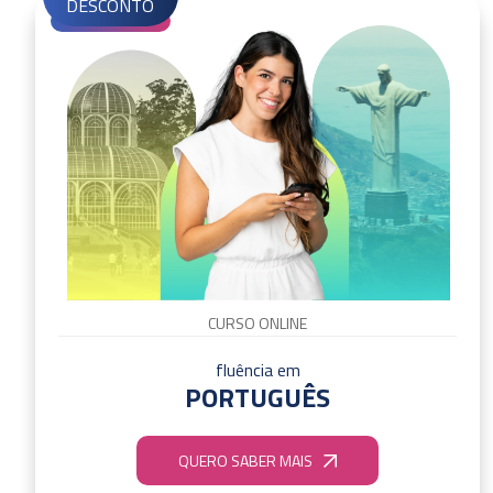
DESCONTO
CURSO ONLINE
fluência em
PORTUGUÊS
QUERO SABER MAIS