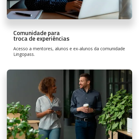
Comunidade para
troca de experiências
Acesso a mentores, alunos e ex-alunos da comunidade
Lingopass.