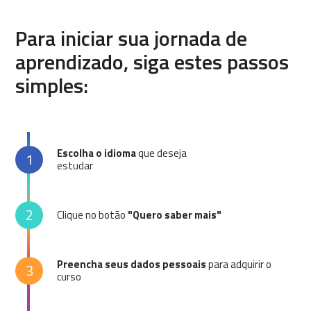
Para iniciar sua jornada de
aprendizado, siga estes passos
simples:
Escolha o idioma
que deseja
1
estudar
2
Clique no botão
"Quero saber mais"
Preencha seus dados pessoais
para adquirir o
3
curso