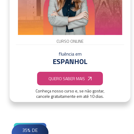
CURSO ONLINE
fluência em
ESPANHOL
QUERO SABER MAIS
Conheça nosso curso e, se não gostar,
cancele gratuitamente em até 10 dias.
35% DE