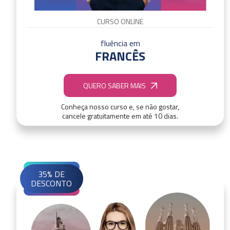
CURSO ONLINE
fluência em
FRANCÊS
QUERO SABER MAIS
Conheça nosso curso e, se não gostar,
cancele gratuitamente em até 10 dias.
35% DE
DESCONTO