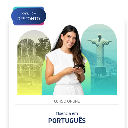
35% DE
DESCONTO
CURSO ONLINE
fluência em
PORTUGUÊS