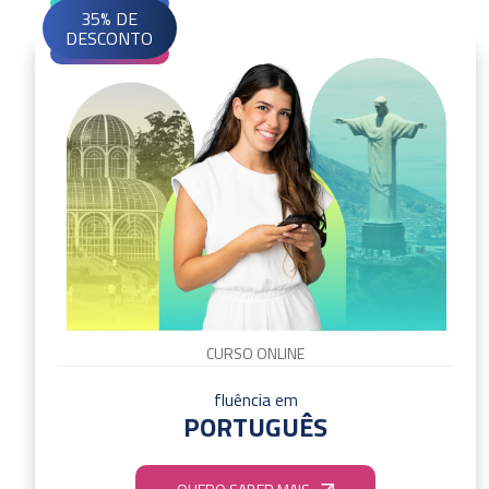
35% DE
DESCONTO
CURSO ONLINE
fluência em
PORTUGUÊS