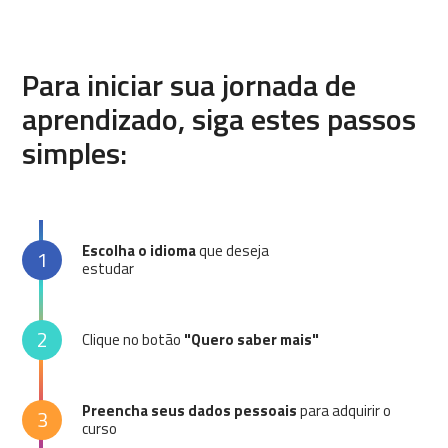
Para iniciar sua jornada de
aprendizado, siga estes passos
simples:
Escolha o idioma
que deseja
1
estudar
2
Clique no botão
"Quero saber mais"
Preencha seus dados pessoais
para adquirir o
3
curso