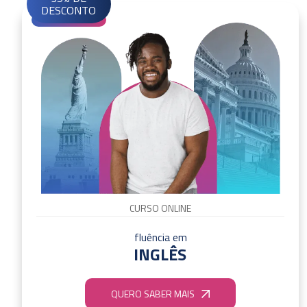
DESCONTO
CURSO ONLINE
fluência em
INGLÊS
QUERO SABER MAIS