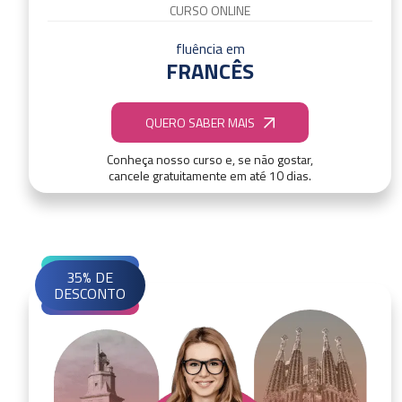
CURSO ONLINE
fluência em
FRANCÊS
QUERO SABER MAIS
Conheça nosso curso e, se não gostar,
cancele gratuitamente em até 10 dias.
35% DE
DESCONTO