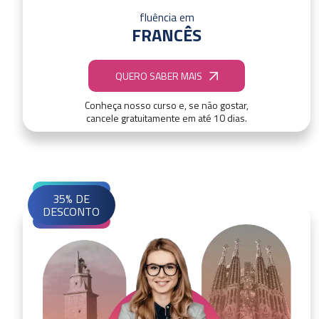
fluência em
FRANCÊS
QUERO SABER MAIS
Conheça nosso curso e, se não gostar,
cancele gratuitamente em até 10 dias.
35% DE
DESCONTO