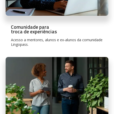
Comunidade para
troca de experiências
Acesso a mentores, alunos e ex-alunos da comunidade
Lingopass.