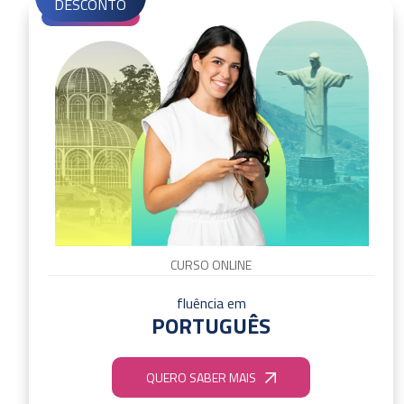
DESCONTO
CURSO ONLINE
fluência em
PORTUGUÊS
QUERO SABER MAIS