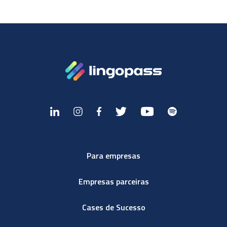
Para empresas
Empresas parceiras
Cases de Sucesso