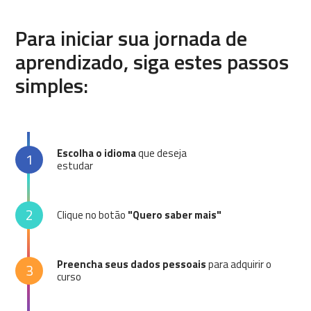
Para iniciar sua jornada de
aprendizado, siga estes passos
simples:
Escolha o idioma
que deseja
1
estudar
2
Clique no botão
"Quero saber mais"
Preencha seus dados pessoais
para adquirir o
3
curso