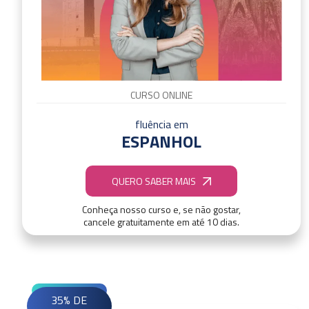
CURSO ONLINE
fluência em
ESPANHOL
QUERO SABER MAIS
Conheça nosso curso e, se não gostar,
cancele gratuitamente em até 10 dias.
35% DE