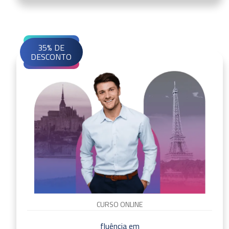
35% DE
DESCONTO
CURSO ONLINE
fluência em