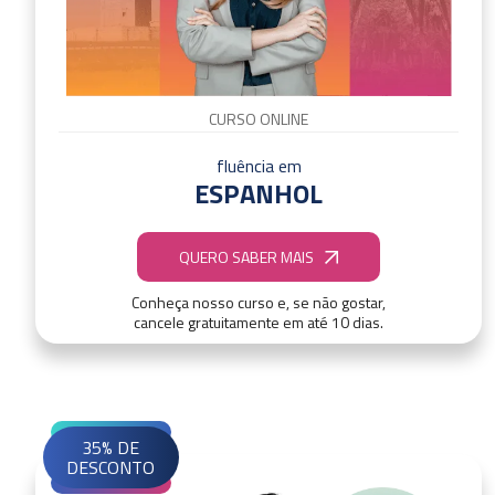
CURSO ONLINE
fluência em
ESPANHOL
QUERO SABER MAIS
Conheça nosso curso e, se não gostar,
cancele gratuitamente em até 10 dias.
35% DE
DESCONTO