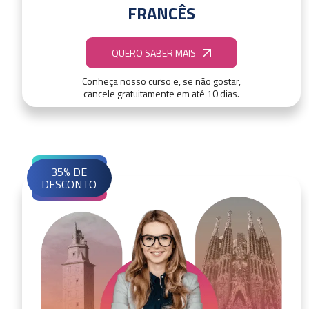
FRANCÊS
QUERO SABER MAIS
Conheça nosso curso e, se não gostar,
cancele gratuitamente em até 10 dias.
35% DE
DESCONTO