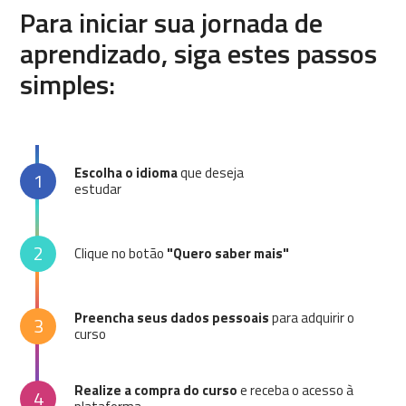
Para iniciar sua jornada de
aprendizado, siga estes passos
simples:
Escolha o idioma
que deseja
1
estudar
2
Clique no botão
"Quero saber mais"
Preencha seus dados pessoais
para adquirir o
3
curso
Realize a compra do curso
e receba o acesso à
4