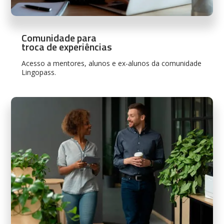
Comunidade para
troca de experiências
Acesso a mentores, alunos e ex-alunos da comunidade
Lingopass.