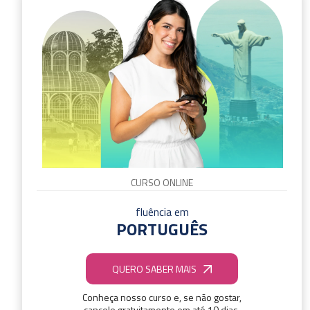
CURSO ONLINE
fluência em
PORTUGUÊS
QUERO SABER MAIS
Conheça nosso curso e, se não gostar,
cancele gratuitamente em até 10 dias.