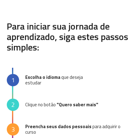
Para iniciar sua jornada de
aprendizado, siga estes passos
simples:
Escolha o idioma
que deseja
1
estudar
2
Clique no botão
"Quero saber mais"
Preencha seus dados pessoais
para adquirir o
3
curso