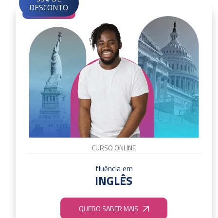
DESCONTO
CURSO ONLINE
fluência em
INGLÊS
QUERO SABER MAIS