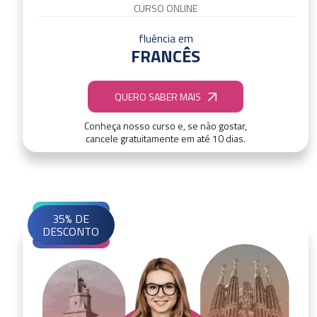
CURSO ONLINE
fluência em
FRANCÊS
QUERO SABER MAIS
Conheça nosso curso e, se não gostar,
cancele gratuitamente em até 10 dias.
35% DE
DESCONTO