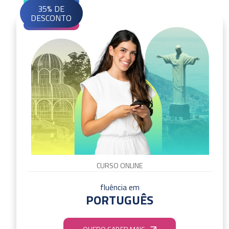
35% DE
DESCONTO
CURSO ONLINE
fluência em
PORTUGUÊS