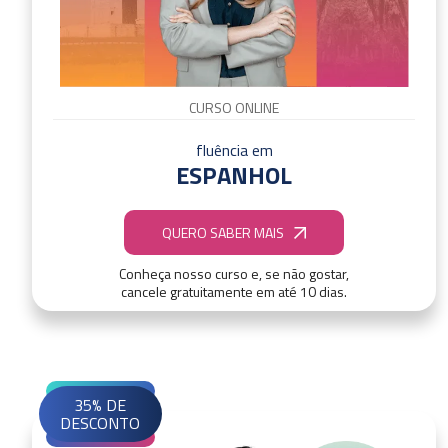
CURSO ONLINE
fluência em
ESPANHOL
QUERO SABER MAIS
Conheça nosso curso e, se não gostar,
cancele gratuitamente em até 10 dias.
35% DE
DESCONTO