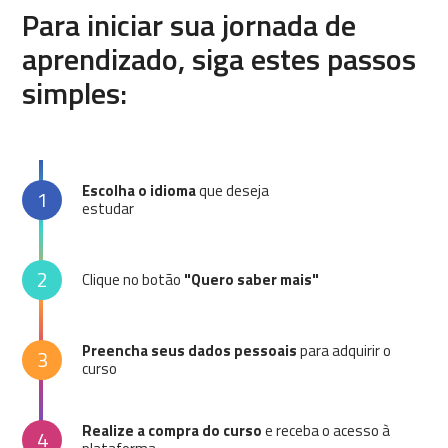
Para iniciar sua jornada de
aprendizado, siga estes passos
simples:
Escolha o idioma
que deseja
1
estudar
2
Clique no botão
"Quero saber mais"
Preencha seus dados pessoais
para adquirir o
3
curso
Realize a compra do curso
e receba o acesso à
4