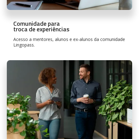
Comunidade para
troca de experiências
Acesso a mentores, alunos e ex-alunos da comunidade
Lingopass.