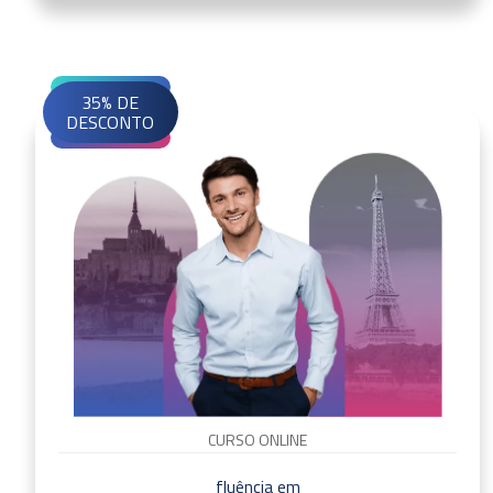
35% DE
DESCONTO
CURSO ONLINE
fluência em