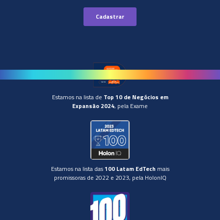
Estamos na lista de
Top 10 de Negócios em
Expansão 2024
, pela Exame
Estamos na lista das
100 Latam EdTech
mais
promissoras de 2022 e 2023, pela HolonIQ