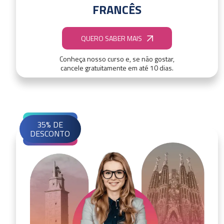
FRANCÊS
QUERO SABER MAIS
Conheça nosso curso e, se não gostar,
cancele gratuitamente em até 10 dias.
35% DE
DESCONTO