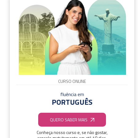
CURSO ONLINE
fluência em
PORTUGUÊS
QUERO SABER MAIS
Conheça nosso curso e, se não gostar,
cancele gratuitamente em até 10 dias.