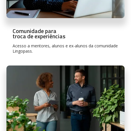
Comunidade para
troca de experiências
Acesso a mentores, alunos e ex-alunos da comunidade
Lingopass.