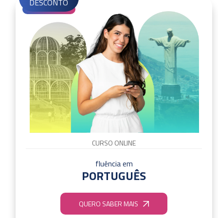
DESCONTO
CURSO ONLINE
fluência em
PORTUGUÊS
QUERO SABER MAIS