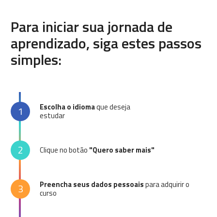
Para iniciar sua jornada de
aprendizado, siga estes passos
simples:
Escolha o idioma
que deseja
1
estudar
2
Clique no botão
"Quero saber mais"
Preencha seus dados pessoais
para adquirir o
3
curso