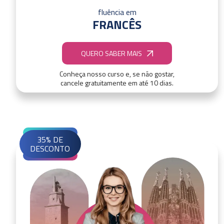
fluência em
FRANCÊS
QUERO SABER MAIS
Conheça nosso curso e, se não gostar,
cancele gratuitamente em até 10 dias.
35% DE
DESCONTO