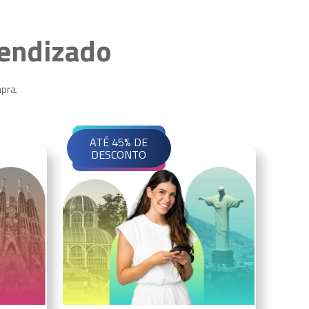
rendizado
pra.
ATÉ 45% DE
DESCONTO