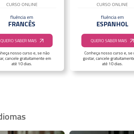
CURSO ONLINE
CURSO ONLINE
fluência em
fluência em
FRANCÊS
ESPANHOL
QUERO SABER MAIS
QUERO SABER MAIS
heça nosso curso e, se não
Conheça nosso curso e, se
ar, cancele gratuitamente em
gostar, cancele gratuitamen
até 10 dias.
até 10 dias.
idiomas