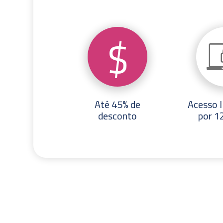
$
Até 45% de
Acesso 
desconto
por 1