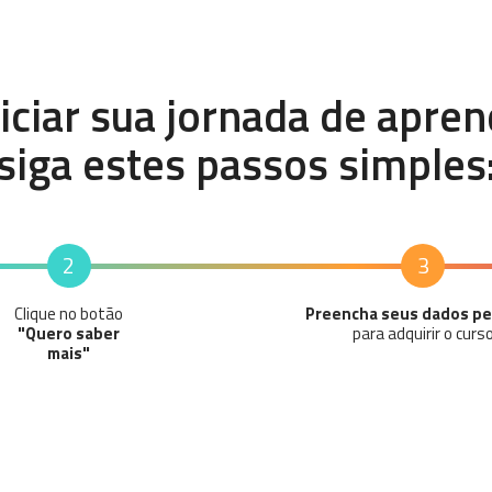
niciar sua jornada de apren
siga estes passos simples
2
3
Clique no botão
Preencha seus dados pe
"Quero saber
para adquirir o curs
mais"