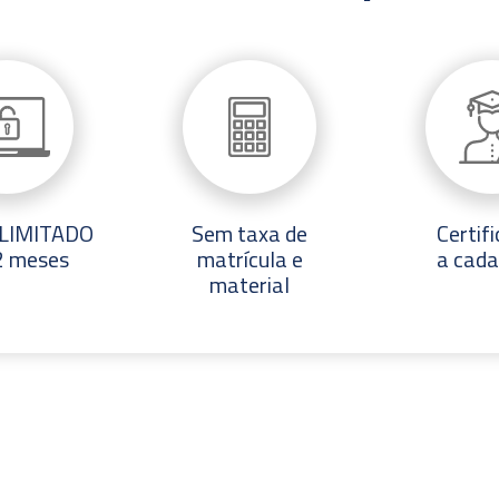
ILIMITADO
Sem taxa de
Certif
2 meses
matrícula e
a cada
material