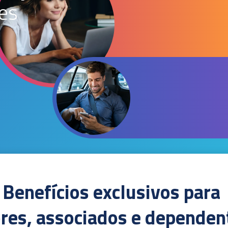
es
Benefícios exclusivos para
ores, associados e depende