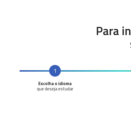
Para i
1
Escolha o idioma
que deseja estudar