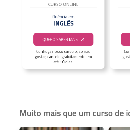
CURSO ONLINE
fluência em
INGLÊS
QUERO SABER MAIS
Conheça nosso curso e, se não
Con
gostar, cancele gratuitamente em
gost
até 10 dias.
Muito mais que um curso de 