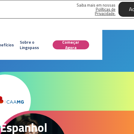
Saiba mais em nossas
Ac
Políticas de
Privacidade.
Sobre o
Começar
efícios
Lingopass
Agora
, Espanhol