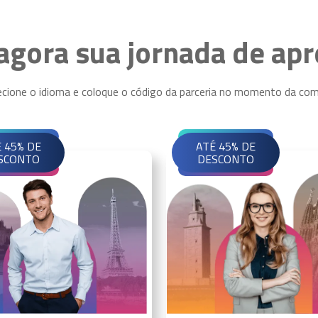
gora sua jornada de ap
ecione o idioma e coloque o código da parceria no momento da com
 45% DE
ATÉ 45% DE
SCONTO
DESCONTO