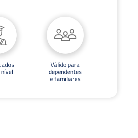
icados
Válido para
 nível
dependentes
e familiares