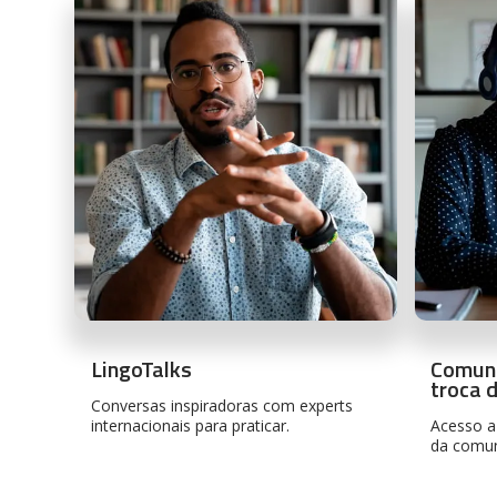
LingoTalks
Comun
troca 
Conversas inspiradoras com experts
internacionais para praticar.
Acesso a
da comun