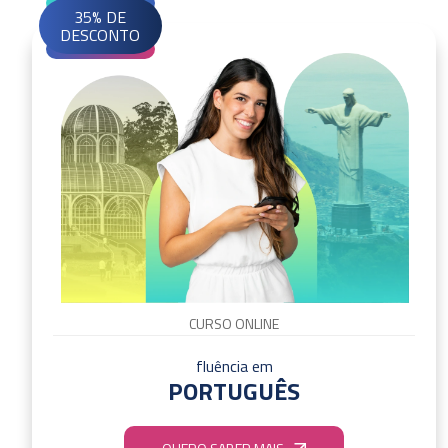
35% DE
DESCONTO
CURSO ONLINE
fluência em
PORTUGUÊS