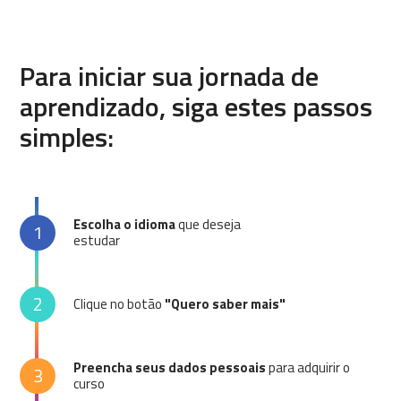
Para iniciar sua jornada de
aprendizado, siga estes passos
simples:
Escolha o idioma
que deseja
1
estudar
2
Clique no botão
"Quero saber mais"
Preencha seus dados pessoais
para adquirir o
3
curso