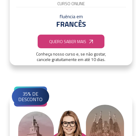
CURSO ONLINE
fluência em
FRANCÊS
QUERO SABER MAIS
Conheça nosso curso e, se não gostar,
cancele gratuitamente em até 10 dias.
35% DE
DESCONTO