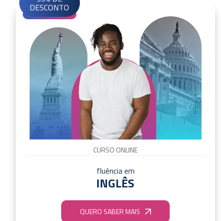
DESCONTO
CURSO ONLINE
fluência em
INGLÊS
QUERO SABER MAIS