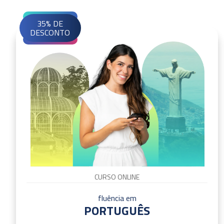
35% DE
DESCONTO
CURSO ONLINE
fluência em
PORTUGUÊS