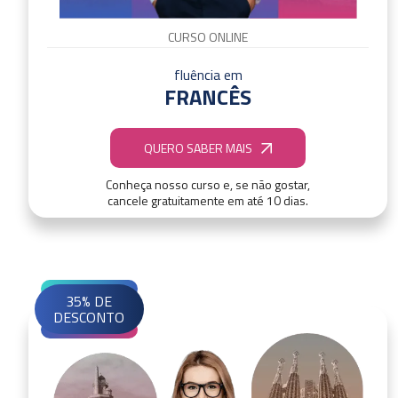
CURSO ONLINE
fluência em
FRANCÊS
QUERO SABER MAIS
Conheça nosso curso e, se não gostar,
cancele gratuitamente em até 10 dias.
35% DE
DESCONTO