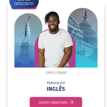
DESCONTO
CURSO ONLINE
fluência em
INGLÊS
QUERO SABER MAIS