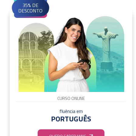
35% DE
DESCONTO
CURSO ONLINE
fluência em
PORTUGUÊS