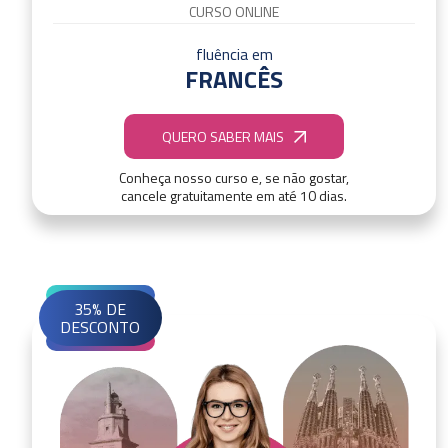
CURSO ONLINE
fluência em
FRANCÊS
QUERO SABER MAIS
Conheça nosso curso e, se não gostar,
cancele gratuitamente em até 10 dias.
35% DE
DESCONTO