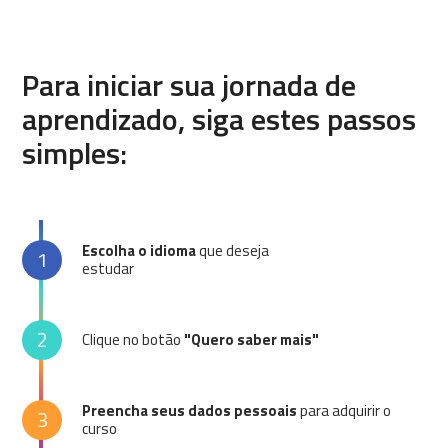
Para iniciar sua jornada de
aprendizado, siga estes passos
simples:
Escolha o idioma
que deseja
1
estudar
2
Clique no botão
"Quero saber mais"
Preencha seus dados pessoais
para adquirir o
3
curso