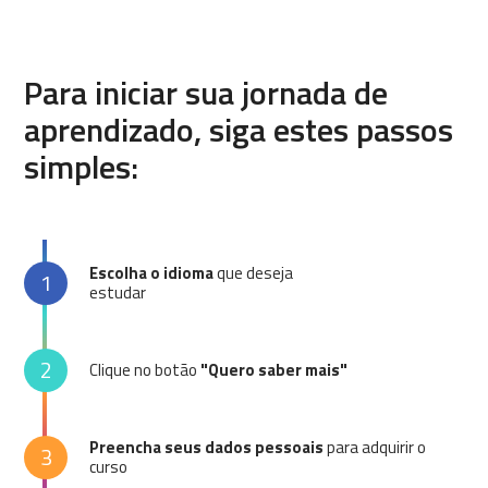
Para iniciar sua jornada de
aprendizado, siga estes passos
simples:
Escolha o idioma
que deseja
1
estudar
2
Clique no botão
"Quero saber mais"
Preencha seus dados pessoais
para adquirir o
3
curso