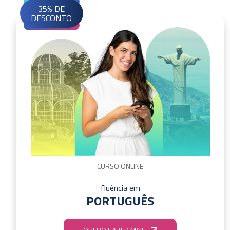
35% DE
DESCONTO
CURSO ONLINE
fluência em
PORTUGUÊS