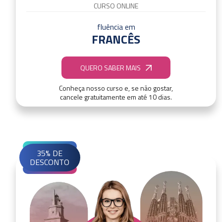
CURSO ONLINE
fluência em
FRANCÊS
QUERO SABER MAIS
Conheça nosso curso e, se não gostar,
cancele gratuitamente em até 10 dias.
35% DE
DESCONTO