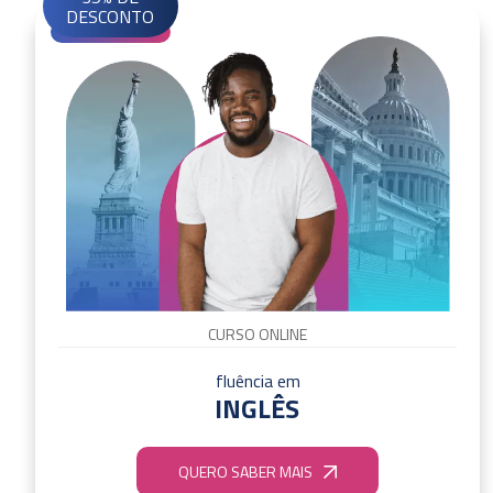
DESCONTO
CURSO ONLINE
fluência em
INGLÊS
QUERO SABER MAIS