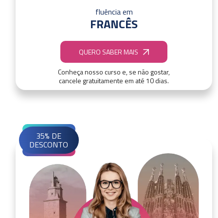
fluência em
FRANCÊS
QUERO SABER MAIS
Conheça nosso curso e, se não gostar,
cancele gratuitamente em até 10 dias.
35% DE
DESCONTO