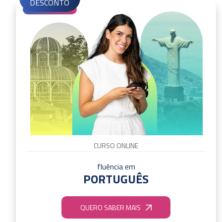
DESCONTO
CURSO ONLINE
fluência em
PORTUGUÊS
QUERO SABER MAIS