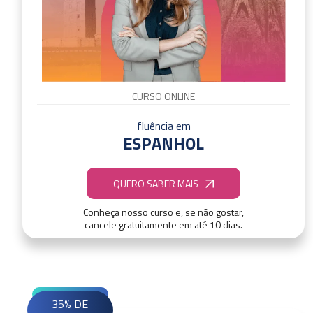
CURSO ONLINE
fluência em
ESPANHOL
QUERO SABER MAIS
Conheça nosso curso e, se não gostar,
cancele gratuitamente em até 10 dias.
35% DE