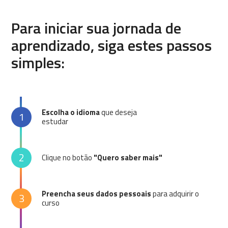
Para iniciar sua jornada de
aprendizado, siga estes passos
simples:
Escolha o idioma
que deseja
1
estudar
2
Clique no botão
"Quero saber mais"
Preencha seus dados pessoais
para adquirir o
3
curso