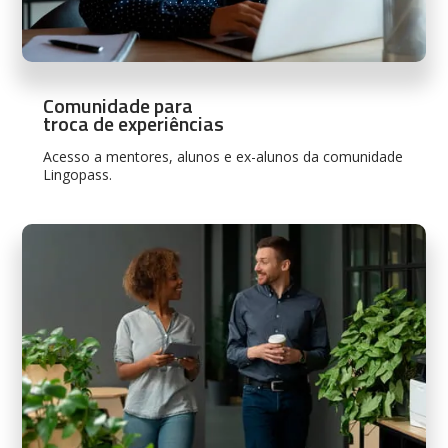
Comunidade para
troca de experiências
Acesso a mentores, alunos e ex-alunos da comunidade
Lingopass.